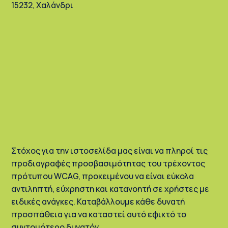
15232, Χαλάνδρι
Στόχος για την ιστοσελίδα μας είναι να πληροί τις
προδιαγραφές προσβασιμότητας του τρέχοντος
πρότυπου WCAG, προκειμένου να είναι εύκολα
αντιληπτή, εύχρηστη και κατανοητή σε χρήστες με
ειδικές ανάγκες. Καταβάλλουμε κάθε δυνατή
προσπάθεια για να καταστεί αυτό εφικτό το
συντομότερο δυνατόν.