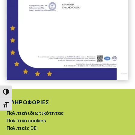
Εναλλαγή Υψηλής Αντίθεσης
ΠΛΗΡΟΦΟΡΙΕΣ
Εναλλαγή Μεγέθους Γραμμάτων
Πολιτική ιδιωτικότητας
Πολιτική cookies
Πολιτικές DEI