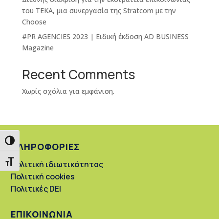
του ΤΕΚΑ, μια συνεργασία της Stratcom με την
Choose
#PR AGENCIES 2023 | Ειδική έκδοση AD BUSINESS
Magazine
Recent Comments
Χωρίς σχόλια για εμφάνιση.
Εναλλαγή Υψηλής Αντίθεσης
ΠΛΗΡΟΦΟΡΙΕΣ
Εναλλαγή Μεγέθους Γραμμάτων
Πολιτική ιδιωτικότητας
Πολιτική cookies
Πολιτικές DEI
ΕΠΙΚΟΙΝΩΝΙΑ